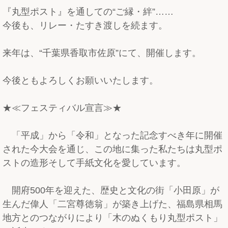
『丸型ポスト』を通しての“ご縁・絆”……
今後も、リレー・たすき渡しを続ます。
来年は、“千葉県香取市佐原”にて、開催します。
今後ともよろしくお願いいたします。
★≪フェスティバル宣言≫★
「平成」から「令和」となった記念すべき年に開催
された今大会を通じ、この地に集った私たちは丸型ポ
ストの造形そして手紙文化を愛しています。
開府500年を迎えた、歴史と文化の街「小田原」が
生んだ偉人「二宮尊徳翁」が築き上げた、福島県相馬
地方とのつながりにより「木のぬくもり丸型ポスト」