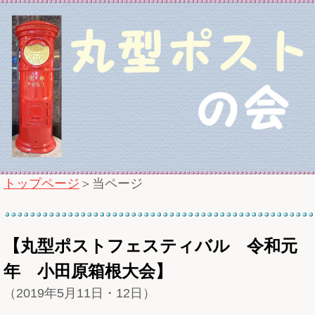
トップページ
＞当ページ
【丸型ポストフェスティバル 令和元
年 小田原箱根大会】
（2019年5月11日・12日）